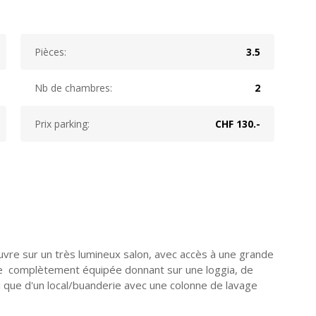
Pièces:
3.5
Nb de chambres:
2
Prix parking:
CHF 130.-
vre sur un très lumineux salon, avec accès à une grande
isine complètement équipée donnant sur une loggia, de
i que d'un local/buanderie avec une colonne de lavage