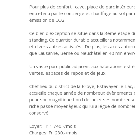
Pour plus de confort: cave, place de parc intérieur
entretenu par le concierge et chauffage au sol p
émission de CO2.
Ce bien d'exception se situe dans la 3ème étape d
standing. Ce quartier durable accueillera notamment
et divers autres activités. De plus, les axes autoro
que Lausanne, Berne ou Neuchâtel en 40 min envir
Un vaste parc public adjacent aux habitations est 
vertes, espaces de repos et de jeux.
Chef-lieu du district de la Broye, Estavayer-le-Lac,
accueille chaque année de nombreux évènements cul
pour son magnifique bord de lac et ses nombreuses
riche passé moyenâgeux qui lui a légué de nombreux
conservé.
Loyer: Fr. 1'740.-/mois
Charges: Fr. 230.-/mois