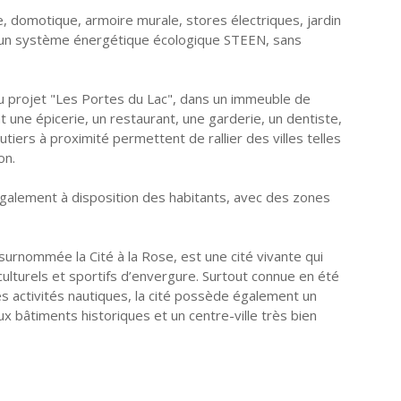
e, domotique, armoire murale, stores électriques, jardin
ar un système énergétique écologique STEEN, sans
u projet "Les Portes du Lac", dans un immeuble de
 une épicerie, un restaurant, une garderie, un dentiste,
utiers à proximité permettent de rallier des villes telles
on.
également à disposition des habitants, avec des zones
 surnommée la Cité à la Rose, est une cité vivante qui
turels et sportifs d’envergure. Surtout connue en été
 activités nautiques, la cité possède également un
 bâtiments historiques et un centre-ville très bien