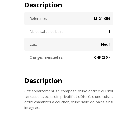
Description
Référence:
M-21-059
Nb de salles de bain:
1
État:
Neuf
Charges mensuelles:
CHF 230.-
Description
Cet appartement se compose d'une entrée qui s'ou
terrasse avec jardin privatif et clôturé; d'une cu
deux chambres à coucher, d'une salle de bains ains
intégrée.