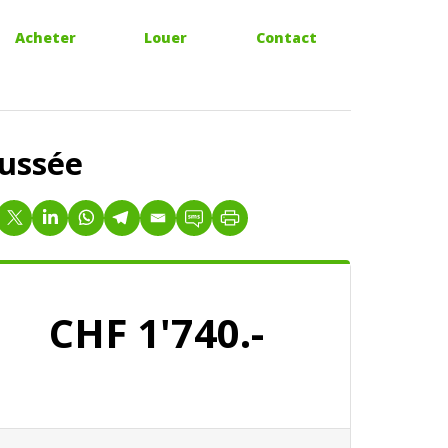
Acheter
Louer
Contact
aussée
CHF 1'740.-