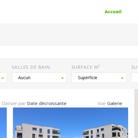
Accueil
2
SALLES DE BAIN
SURFACE M
SU
Classer par
Vue