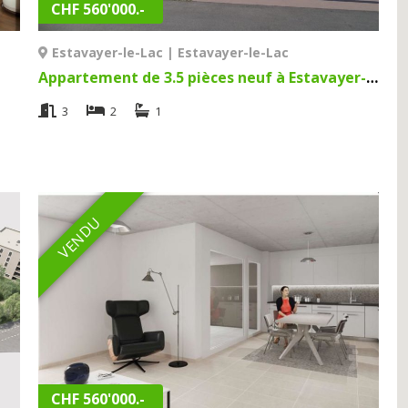
CHF 560'000.-
Estavayer-le-Lac | Estavayer-le-Lac
Appartement de 3.5 pièces neuf à Estavayer-le-Lac | Estavayer-le-Lac
3
2
1
VENDU
CHF 560'000.-