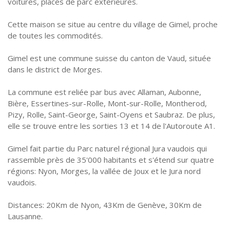
voitures, places de parc extérieures.
Cette maison se situe au centre du village de Gimel, proche
de toutes les commodités.
Gimel est une commune suisse du canton de Vaud, située
dans le district de Morges.
La commune est reliée par bus avec Allaman, Aubonne,
Bière, Essertines-sur-Rolle, Mont-sur-Rolle, Montherod,
Pizy, Rolle, Saint-George, Saint-Oyens et Saubraz. De plus,
elle se trouve entre les sorties 13 et 14 de l'Autoroute A1.
Gimel fait partie du Parc naturel régional Jura vaudois qui
rassemble près de 35'000 habitants et s'étend sur quatre
régions: Nyon, Morges, la vallée de Joux et le Jura nord
vaudois.
Distances: 20Km de Nyon, 43Km de Genève, 30Km de
Lausanne.