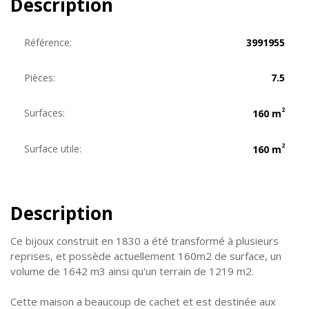
Description
Référence:
3991955
Pièces:
7.5
2
Surfaces:
160 m
2
Surface utile:
160 m
Description
Ce bijoux construit en 1830 a été transformé à plusieurs
reprises, et possède actuellement 160m2 de surface, un
volume de 1642 m3 ainsi qu'un terrain de 1219 m2.
Cette maison a beaucoup de cachet et est destinée aux